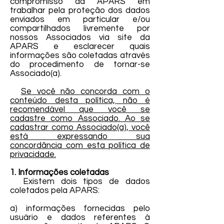
compromisso da APARS em
trabalhar pela proteção dos dados
enviados em particular e/ou
compartilhados livremente por
nossos Associados via site da
APARS e esclarecer quais
informações são coletadas através
do procedimento de tornar-se
Associado(a).
Se você não concorda com o
conteúdo desta política, não é
recomendável que você se
cadastre como Associado. Ao se
cadastrar como Associado(a), você
está expressando sua
concordância com esta política de
privacidade.
1. Informações coletadas
Existem dois tipos de dados
coletados pela APARS:
a) informações fornecidas pelo
usuário e dados referentes à