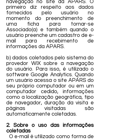
navegação no site da APARS. O
primeiro diz respeito aos dados
fornecidos pelo usuário no
momento do preenchimento de
uma ficha para tornar-se
Associado(a) e também quando o
usuário preenche um cadastro de e-
mail para recebimento de
informações da APARS.
b) dados coletados pelo sistema do
provedor WIX sobre a navegação
do usuário. Para isso, é utilizado o
software Google Analytics. Quando
um usuário acessa o site APARS do
seu próprio computador ou em um
computador cedido, informações
como a localização geográfica, tipo
de navegador, duração da visita e
páginas visitadas são
automaticamente coletadas.
2. Sobre o uso das informações
coletadas
O e-mail é utilizado como forma de