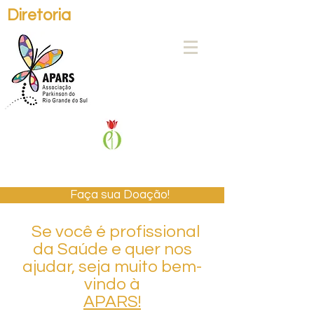
Diretoria
Faça sua Doação!
Se você é profissional
da Saúde e quer nos
ajudar, seja muito bem-
vindo à
APARS!