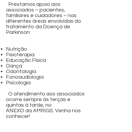
Prestamos apoio aos
associados – pacientes,
familiares e cuidadores – nas
diferentes áreas envolvidas do
tratamento da Doença de
Parkinson:
Nutrição
Fisioterapia
Educação Física
Dança
Odontologia
Fonoaudiologia
Psicologia
O atendimento aos associados
ocorre sempre às terças e
quintas à tarde, no
ANEXO da AMRIGS. Venha nos
conhecer!