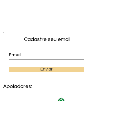
Cadastre seu email
Enviar
Apoiadores:
Compartilhando Experiências!